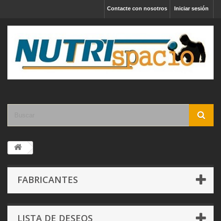
Contacte con nosotros
Iniciar sesión
FABRICANTES
LISTA DE DESEOS