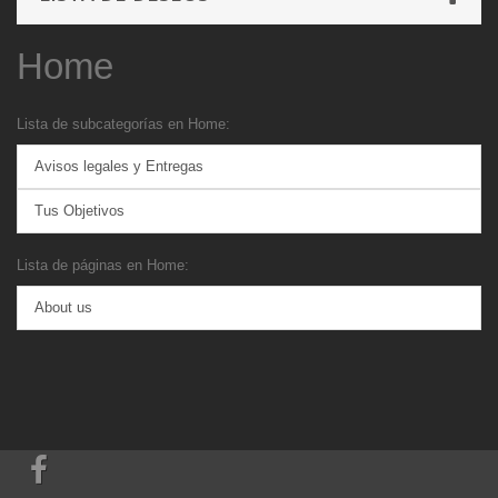
Home
Lista de subcategorías en Home:
Avisos legales y Entregas
Tus Objetivos
Lista de páginas en Home:
About us