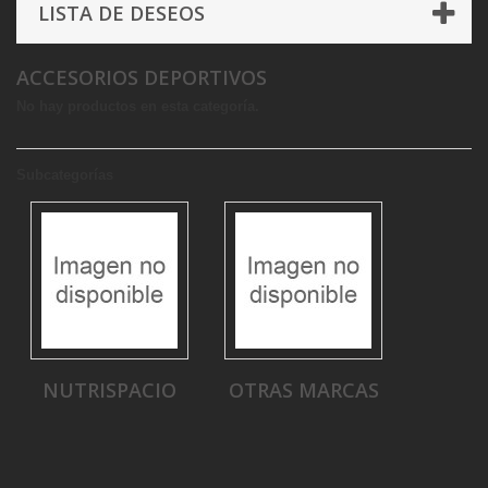
LISTA DE DESEOS
ACCESORIOS DEPORTIVOS
No hay productos en esta categoría.
Subcategorías
NUTRISPACIO
OTRAS MARCAS