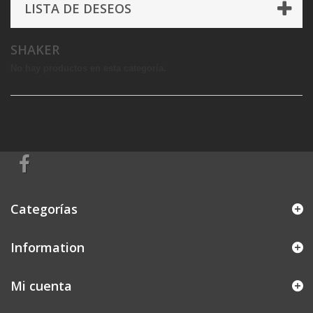
LISTA DE DESEOS
SHAKER
No hay productos en esta categoría.
Categorías
Information
Mi cuenta