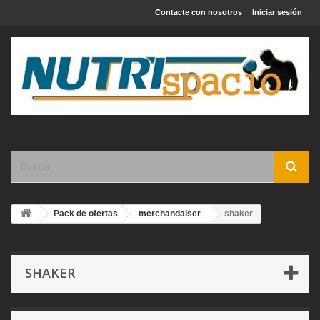
Contacte con nosotros
Iniciar sesión
Pack de ofertas
merchandaiser
shaker
SHAKER