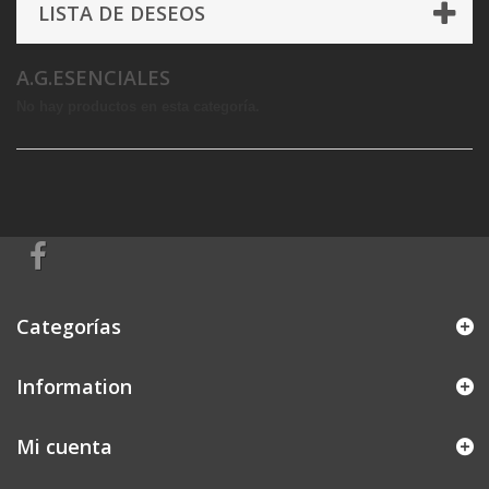
LISTA DE DESEOS
A.G.ESENCIALES
No hay productos en esta categoría.
Categorías
Information
Mi cuenta