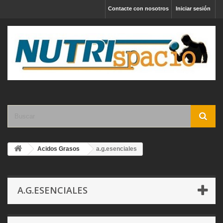
Contacte con nosotros
Iniciar sesión
Acidos Grasos
a.g.esenciales
A.G.ESENCIALES