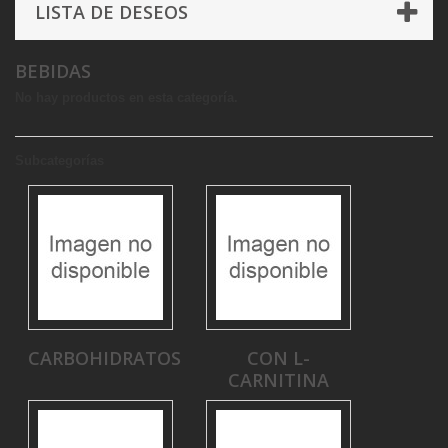
LISTA DE DESEOS
BEBIDAS
No hay productos en esta categoría.
Subcategorías
CARBOHIDRATOS
CON L-
CARNITINA