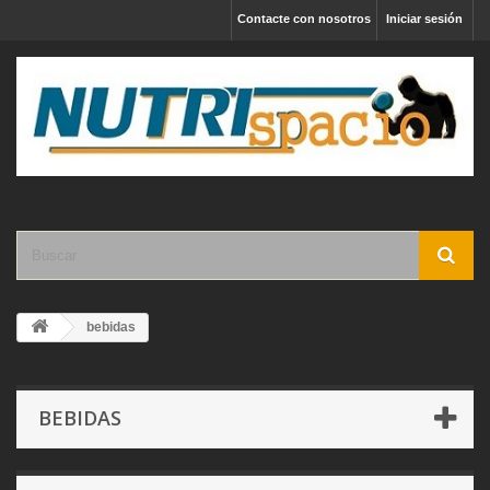
Contacte con nosotros
Iniciar sesión
bebidas
BEBIDAS