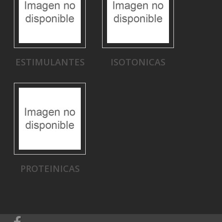
ESTIMULANTES
ISOTONICAS
PROTEINICAS