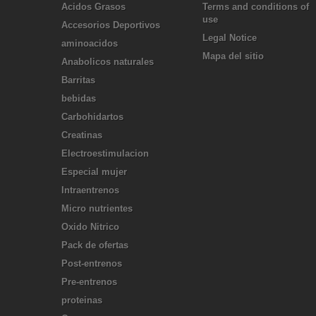
Acidos Grasos
Terms and conditions of
use
Accesorios Deportivos
Legal Notice
aminoacidos
Mapa del sitio
Anabolicos naturales
Barritas
bebidas
Carbohidartos
Creatinas
Electroestimulacion
Especial mujer
Intraentrenos
Micro nutrientes
Oxido Nitrico
Pack de ofertas
Post-entrenos
Pre-entrenos
proteinas