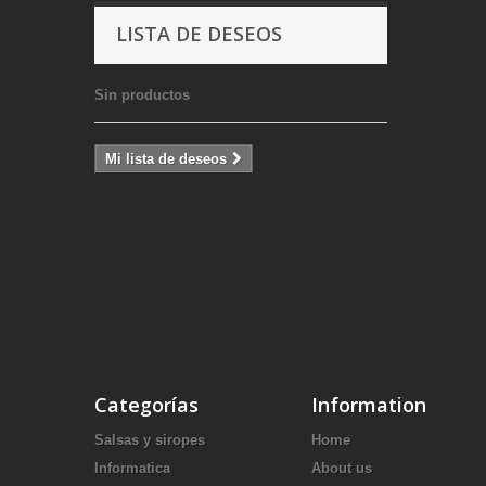
LISTA DE DESEOS
Sin productos
Mi lista de deseos
Categorías
Information
Salsas y siropes
Home
Informatica
About us