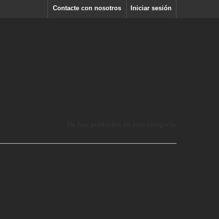
Contacte con nosotros
Iniciar sesión
No hay productos en esta categoría.