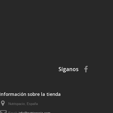
Síganos
Información sobre la tienda
Nutrispacio, España